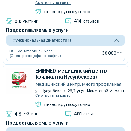
Смотреть на карте
пн-вс: круглосуточно
414
5.0
Рейтинг
отзывов
Предоставляемые услуги
Функциональная диагностика
ЭЭГ мониторинг 3 часа
30 000 тг
(Электроэнцефалография)
EMIRMED, медицинский центр
(филиал на Нусупбекова)
Медицинский центр, Многопрофильная
ул. Нусупбекова, 26/1, уг.ул. Маметовой, Алматы
Смотреть на карте
пн-вс: круглосуточно
461
4.9
Рейтинг
отзыв
Предоставляемые услуги