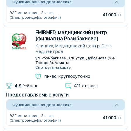
Функциональная диагностика
ЭЭГ мониторинг 3 часа
41 000 тг
(Электроэнцефалография)
EMIRMED, медицинский центр
(филиал на Розыбакиева)
Клиника, Медицинский центр, Сеть
медцентров
​ул. Розыбакиева, 37в, уг.ул. Дуйсенова (м-н
Тастак-3), Алматы
Смотреть на карте
пн-вс: круглосуточно
411
4.9
Рейтинг
отзывов
Предоставляемые услуги
Функциональная диагностика
ЭЭГ мониторинг 3 часа
41 000 тг
(Электроэнцефалография)