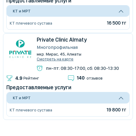
Предоставляемые услуги
КТ и МРТ
16 500 тг
КТ плечевого сустава
Private Clinic Almaty
Многопрофильная
мкр. Мирас, 45, Алматы
Смотреть на карте
пн-пт: 08:30-17:00, сб: 08:30-13:30
140
4.9
Рейтинг
отзывов
Предоставляемые услуги
КТ и МРТ
19 800 тг
КТ плечевого сустава