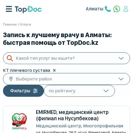
Алматы
Главная
Услуги
Запись к лучшему врачу в Алматы:
быстрая помощь от TopDoc.kz
Какой тип услуг вы ищите?
КТ плечевого сустава
Выберите район
Фильтры
EMIRMED, медицинский центр
(филиал на Нусупбекова)
Медицинский центр, Многопрофильная
ул. Нусупбекова, 26/1, уг.ул. Маметовой, Алматы