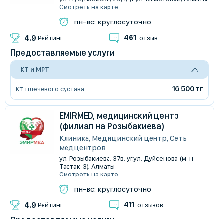
Смотреть на карте
пн-вс: круглосуточно
461
4.9
Рейтинг
отзыв
Предоставляемые услуги
КТ и МРТ
16 500 тг
КТ плечевого сустава
EMIRMED, медицинский центр
(филиал на Розыбакиева)
Клиника, Медицинский центр, Сеть
медцентров
​ул. Розыбакиева, 37в, уг.ул. Дуйсенова (м-н
Тастак-3), Алматы
Смотреть на карте
пн-вс: круглосуточно
411
4.9
Рейтинг
отзывов