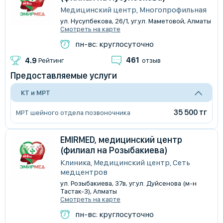
Медицинский центр, Многопрофильная
ул. Нусупбекова, 26/1, уг.ул. Маметовой, Алматы
Смотреть на карте
пн-вс: круглосуточно
461
4.9
Рейтинг
отзыв
Предоставляемые услуги
КТ и МРТ
35 500 тг
МРТ шейного отдела позвоночника
EMIRMED, медицинский центр
(филиал на Розыбакиева)
Клиника, Медицинский центр, Сеть
медцентров
​ул. Розыбакиева, 37в, уг.ул. Дуйсенова (м-н
Тастак-3), Алматы
Смотреть на карте
пн-вс: круглосуточно