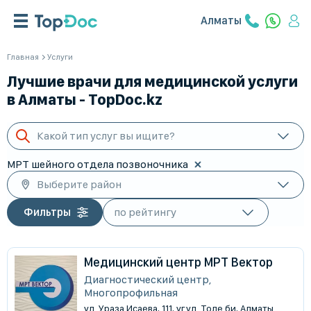
Алматы
Главная
Услуги
Лучшие врачи для медицинской услуги
в Алматы - TopDoc.kz
Какой тип услуг вы ищите?
МРТ шейного отдела позвоночника
Выберите район
Фильтры
Медицинский центр МРТ Вектор
Диагностический центр,
Многопрофильная
ул. Ураза Исаева, 111, уг.ул. Толе би, Алматы