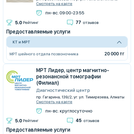
Смотреть на карте
пн-вс: 09:00-23:55
77
5.0
Рейтинг
отзывов
Предоставляемые услуги
КТ и МРТ
20 000 тг
МРТ шейного отдела позвоночника
МРТ Лидер, центр магнитно-
резонансной томографии
(Филиал)
Диагностический центр
пр. Гагарина, 139/2, уг. ул. Тимирязева, Алматы
Смотреть на карте
пн-вс: круглосуточно
45
5.0
Рейтинг
отзывов
Предоставляемые услуги