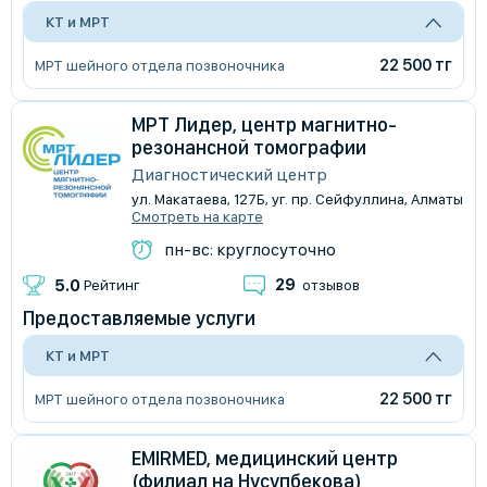
КТ и МРТ
22 500 тг
МРТ шейного отдела позвоночника
МРТ Лидер, центр магнитно-
резонансной томографии
Диагностический центр
ул. Макатаева, 127Б, уг. пр. Сейфуллина, Алматы
Смотреть на карте
пн-вс: круглосуточно
29
5.0
Рейтинг
отзывов
Предоставляемые услуги
КТ и МРТ
22 500 тг
МРТ шейного отдела позвоночника
EMIRMED, медицинский центр
(филиал на Нусупбекова)