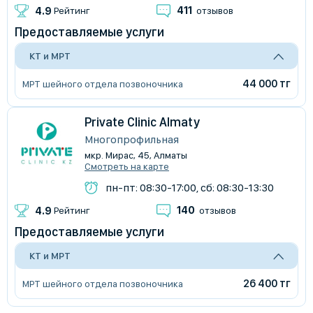
411
4.9
Рейтинг
отзывов
Предоставляемые услуги
КТ и МРТ
44 000 тг
МРТ шейного отдела позвоночника
Private Clinic Almaty
Многопрофильная
мкр. Мирас, 45, Алматы
Смотреть на карте
пн-пт: 08:30-17:00, сб: 08:30-13:30
140
4.9
Рейтинг
отзывов
Предоставляемые услуги
КТ и МРТ
26 400 тг
МРТ шейного отдела позвоночника