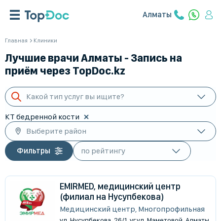
Алматы
Главная
Клиники
Лучшие врачи Алматы - Запись на
приём через TopDoc.kz
Какой тип услуг вы ищите?
КТ бедренной кости
Выберите район
Фильтры
EMIRMED, медицинский центр
(филиал на Нусупбекова)
Медицинский центр, Многопрофильная
ул. Нусупбекова, 26/1, уг.ул. Маметовой, Алматы