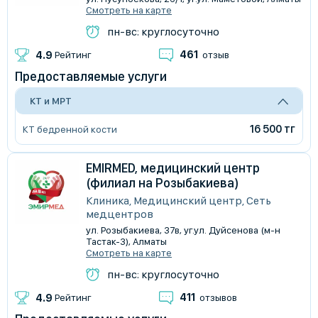
Смотреть на карте
пн-вс: круглосуточно
461
4.9
Рейтинг
отзыв
Предоставляемые услуги
КТ и МРТ
16 500 тг
КТ бедренной кости
EMIRMED, медицинский центр
(филиал на Розыбакиева)
Клиника, Медицинский центр, Сеть
медцентров
​ул. Розыбакиева, 37в, уг.ул. Дуйсенова (м-н
Тастак-3), Алматы
Смотреть на карте
пн-вс: круглосуточно
411
4.9
Рейтинг
отзывов