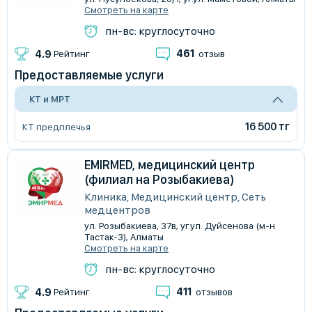
Смотреть на карте
пн-вс: круглосуточно
461
4.9
Рейтинг
отзыв
Предоставляемые услуги
КТ и МРТ
16 500 тг
КТ предплечья
EMIRMED, медицинский центр
(филиал на Розыбакиева)
Клиника, Медицинский центр, Сеть
медцентров
​ул. Розыбакиева, 37в, уг.ул. Дуйсенова (м-н
Тастак-3), Алматы
Смотреть на карте
пн-вс: круглосуточно
411
4.9
Рейтинг
отзывов