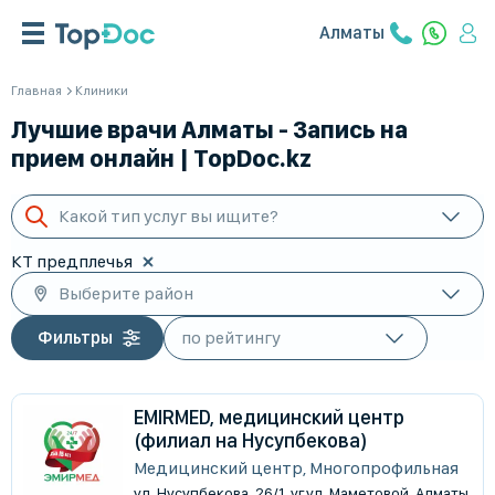
Алматы
Главная
Клиники
Лучшие врачи Алматы - Запись на
прием онлайн | TopDoc.kz
Какой тип услуг вы ищите?
КТ предплечья
Выберите район
Фильтры
EMIRMED, медицинский центр
(филиал на Нусупбекова)
Медицинский центр, Многопрофильная
ул. Нусупбекова, 26/1, уг.ул. Маметовой, Алматы