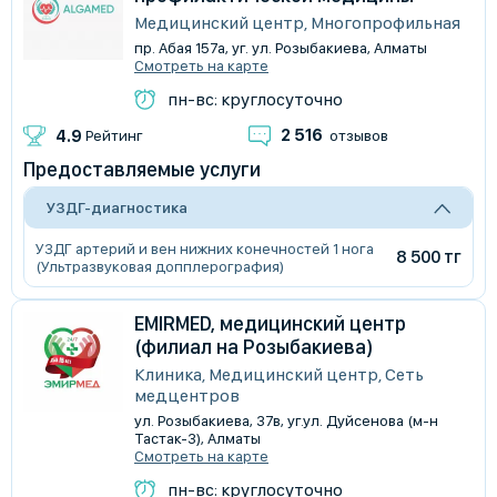
Медицинский центр, Многопрофильная
пр. Абая 157а, уг. ул. Розыбакиева, Алматы
Смотреть на карте
пн-вс: круглосуточно
2 516
4.9
Рейтинг
отзывов
Предоставляемые услуги
УЗДГ-диагностика
УЗДГ артерий и вен нижних конечностей 1 нога
8 500 тг
(Ультразвуковая допплерография)
EMIRMED, медицинский центр
(филиал на Розыбакиева)
Клиника, Медицинский центр, Сеть
медцентров
​ул. Розыбакиева, 37в, уг.ул. Дуйсенова (м-н
Тастак-3), Алматы
Смотреть на карте
пн-вс: круглосуточно