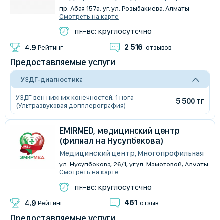
пр. Абая 157а, уг. ул. Розыбакиева, Алматы
Смотреть на карте
пн-вс: круглосуточно
2 516
4.9
Рейтинг
отзывов
Предоставляемые услуги
УЗДГ-диагностика
УЗДГ вен нижних конечностей, 1 нога
5 500 тг
(Ультразвуковая допплерография)
EMIRMED, медицинский центр
(филиал на Нусупбекова)
Медицинский центр, Многопрофильная
ул. Нусупбекова, 26/1, уг.ул. Маметовой, Алматы
Смотреть на карте
пн-вс: круглосуточно
461
4.9
Рейтинг
отзыв
Предоставляемые услуги