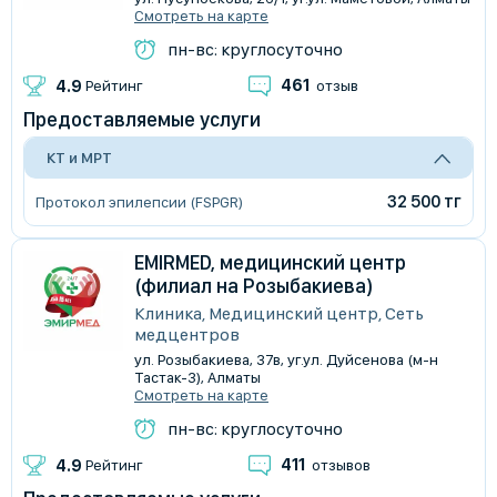
Смотреть на карте
пн-вс: круглосуточно
461
4.9
Рейтинг
отзыв
Предоставляемые услуги
КТ и МРТ
32 500 тг
Протокол эпилепсии (FSPGR)
EMIRMED, медицинский центр
(филиал на Розыбакиева)
Клиника, Медицинский центр, Сеть
медцентров
​ул. Розыбакиева, 37в, уг.ул. Дуйсенова (м-н
Тастак-3), Алматы
Смотреть на карте
пн-вс: круглосуточно
411
4.9
Рейтинг
отзывов