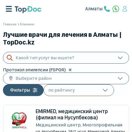
Алматы
Главная
Клиники
Лучшие врачи для лечения в Алматы |
TopDoc.kz
Какой тип услуг вы ищите?
Протокол эпилепсии (FSPGR)
Выберите район
Фильтры
EMIRMED, медицинский центр
(филиал на Нусупбекова)
Медицинский центр, Многопрофильная
ул. Нусупбекова, 26/1, уг.ул. Маметовой, Алматы