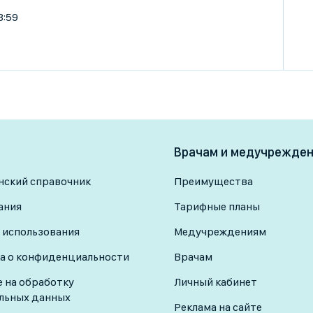
3:59
Врачам и медучрежде
ский справочник
Преимущества
ания
Тарифные планы
 использования
Медучреждениям
а о конфиденциальности
Врачам
е на обработку
Личный кабинет
льных данных
Реклама на сайте