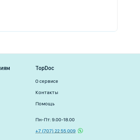
ниям
TopDoc
О сервисе
Контакты
Помощь
Пн-Пт: 9.00-18.00
+7 (707) 22 55 009