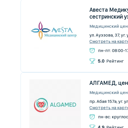
Авеста Медику
сестринский у
Медицинский цен
ул. Ауэзова, 37, у
Смотреть на карт
пн-пт: 08:00-17
5.0
Рейтинг
АЛГАМЕД, цен
Медицинский цен
пр. Абая 157а, уг.
Смотреть на карт
пн-вс: кругло
4.9
Рейтинг