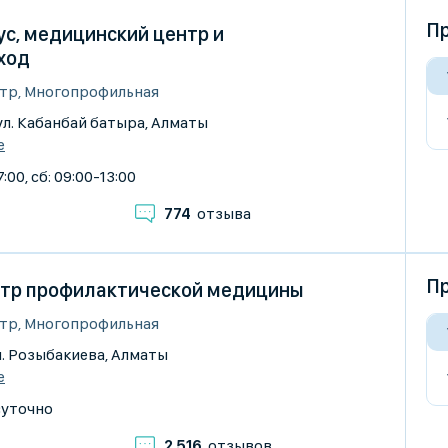
Пр
с, медицинский центр и
ход
тр, Многопрофильная
г. ул. Кабанбай батыра, Алматы
е
:00, сб: 09:00-13:00
774
отзыва
Пр
тр профилактической медицины
тр, Многопрофильная
 ул. Розыбакиева, Алматы
е
суточно
2 516
отзывов