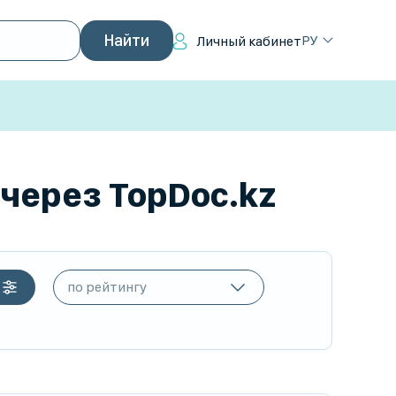
РУ
Личный кабинет
 через TopDoc.kz