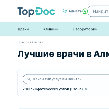
Алматы
Врачи
Клиники
Лаборатории
Главная
Клиники
Лучшие врачи в Алм
Какой тип услуг вы ищите?
УЗИ лимфатических узлов (1 зона)