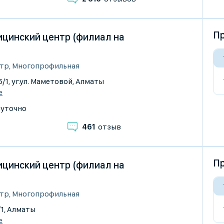
Пр
цинский центр (филиал на
тр, Многопрофильная
6/1, уг.ул. Маметовой, Алматы
е
суточно
461
отзыв
Пр
цинский центр (филиал на
тр, Многопрофильная
/1, Алматы
е