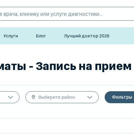
Услуги
Блог
Лучший доктор 2026
аты - Запись на прием
Выберите район
Фильтры