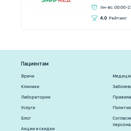
пн-вс: 00:00-2
4.0
Рейтинг
Пациентам
Врачи
Медицин
Клиники
Заболев
Лаборатории
Правила
Услуги
Политик
Блог
Согласи
персона
Акции и скидки