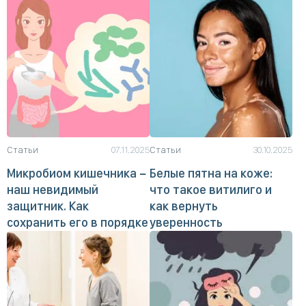
Статьи
07.11.2025
Статьи
30.10.2025
Микробиом кишечника −
Белые пятна на коже:
наш невидимый
что такое витилиго и
защитник. Как
как вернуть
сохранить его в порядке
уверенность