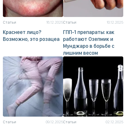
Статьи
18.12.2025
Статьи
10.12.2025
Краснеет лицо?
ГПП-1 препараты: как
Возможно, это розацеа
работают Озепмик и
Мунджаро в борьбе с
лишним весом
Статьи
09.12.2025
Статьи
02.12.2025