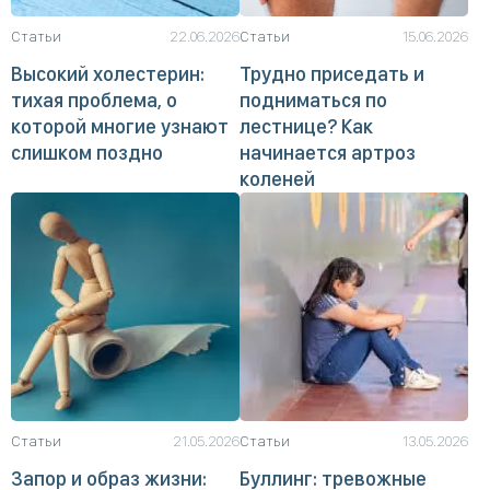
Статьи
22.06.2026
Статьи
15.06.2026
Высокий холестерин:
Трудно приседать и
тихая проблема, о
подниматься по
которой многие узнают
лестнице? Как
слишком поздно
начинается артроз
коленей
Статьи
21.05.2026
Статьи
13.05.2026
Запор и образ жизни:
Буллинг: тревожные