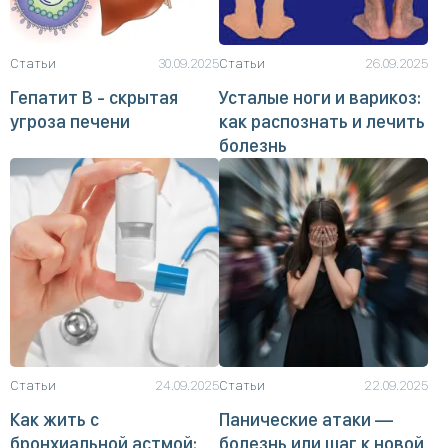
Статьи
30.09.2025
Статьи
26.09.2025
Гепатит B - скрытая
Усталые ноги и варикоз:
угроза печени
как распознать и лечить
болезнь
Статьи
24.09.2025
Статьи
22.09.2025
Как жить с
Панические атаки —
бронхиальной астмой:
болезнь или шаг к новой