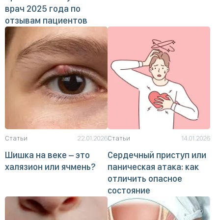
врач 2025 года по
отзывам пациентов
Статьи
22.01.2026
Статьи
14.01.2026
Шишка на веке – это
Сердечный приступ или
халязион или ячмень?
паническая атака: как
отличить опасное
состояние