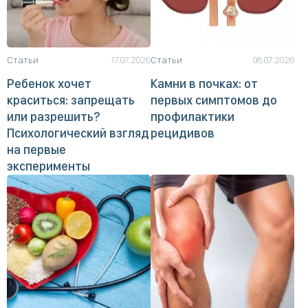
Статьи
17.07.2026
Статьи
08.07.2026
Ребенок хочет
Камни в почках: от
краситься: запрещать
первых симптомов до
или разрешить?
профилактики
Психологический взгляд
рецидивов
на первые
эксперименты