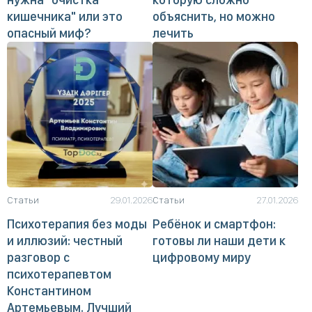
кишечника" или это
объяснить, но можно
опасный миф?
лечить
Статьи
29.01.2026
Статьи
27.01.2026
Психотерапия без моды
Ребёнок и смартфон:
и иллюзий: честный
готовы ли наши дети к
разговор с
цифровому миру
психотерапевтом
Константином
Артемьевым. Лучший