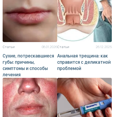
Статьи
08.01.2026
Статьи
26.12.2025
Сухие, потрескавшиеся
Анальная трещина: как
губы: причины,
справится с деликатной
симптомы и способы
проблемой
лечения