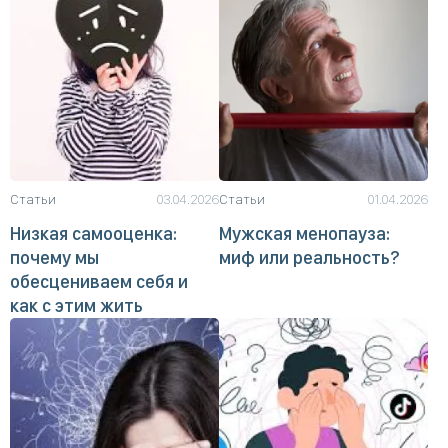
Статьи
03.04.2026
Статьи
01.04.2026
Низкая самооценка:
Мужская менопауза:
почему мы
миф или реальность?
обесцениваем себя и
как с этим жить