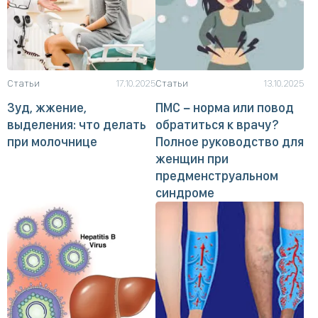
Статьи
17.10.2025
Статьи
13.10.2025
Зуд, жжение,
ПМС − норма или повод
выделения: что делать
обратиться к врачу?
при молочнице
Полное руководство для
женщин при
предменструальном
синдроме