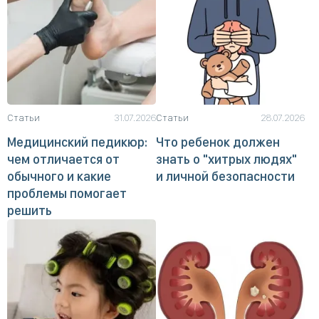
Статьи
31.07.2026
Статьи
28.07.2026
Медицинский педикюр:
Что ребенок должен
чем отличается от
знать о "хитрых людях"
обычного и какие
и личной безопасности
проблемы помогает
решить