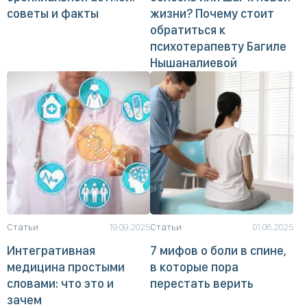
советы и факты
жизни? Почему стоит
обратиться к
психотерапевту Багиле
Нышаналиевой
Статьи
19.09.2025
Статьи
01.08.2025
Интегративная
7 мифов о боли в спине,
медицина простыми
в которые пора
словами: что это и
перестать верить
зачем