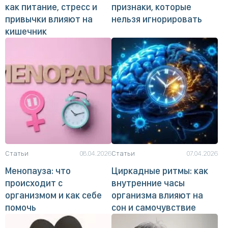
как питание, стресс и
признаки, которые
привычки влияют на
нельзя игнорировать
кишечник
Статьи
08.04.2026
Статьи
07.04.2026
Менопауза: что
Циркадные ритмы: как
происходит с
внутренние часы
организмом и как себе
организма влияют на
помочь
сон и самочувствие