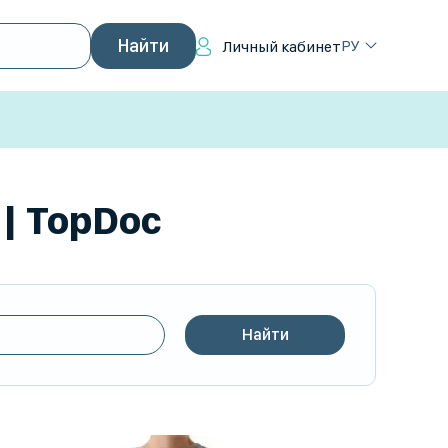
РУ
Личный кабинет
| TopDoc