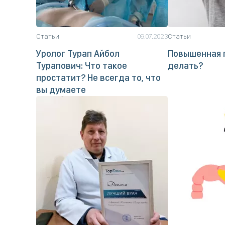
Статьи
09.07.2023
Статьи
Уролог Турап Айбол
Повышенная п
Турапович: Что такое
делать?
простатит? Не всегда то, что
вы думаете