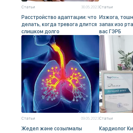
Статьи
30.05.2023
Статьи
Расстройство адаптации: что
Изжога, тошн
делать, когда тревога длится
запах изо рт
слишком долго
вас ГЭРБ
Статьи
09.05.2023
Статьи
Жедел және созылмалы
Кардиолог К