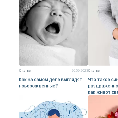
Статьи
26.09.2023
Статьи
Как на самом деле выглядят
Что такое си
новорожденные?
раздраженно
как живот св