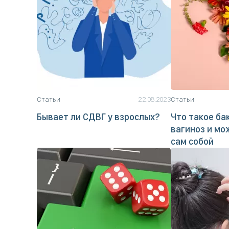
Статьи
22.08.2023
Статьи
Бывает ли СДВГ у взрослых?
Что такое ба
вагиноз и мо
сам собой