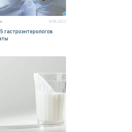
ьи
19.06.2023
5 гастроэнтерологов
аты