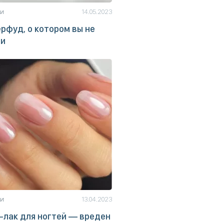
ьи
14.05.2023
рфуд, о котором вы не
ли
ьи
13.04.2023
-лак для ногтей — вреден