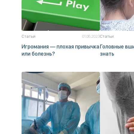
Статьи
01.08.2023
Статьи
Игромания — плохая привычка
Головные вши
или болезнь?
знать