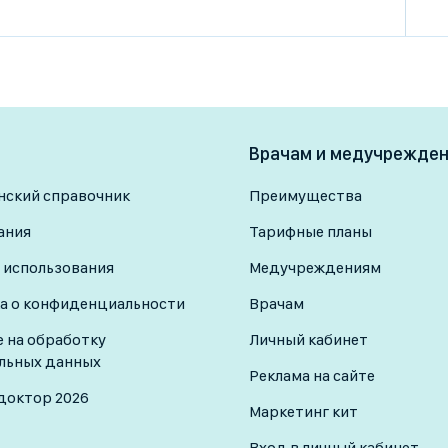
Врачам и медучрежде
ский справочник
Преимущества
ания
Тарифные планы
 использования
Медучреждениям
а о конфиденциальности
Врачам
е на обработку
Личный кабинет
льных данных
Реклама на сайте
доктор 2026
Маркетинг кит
Вход в личный кабинет