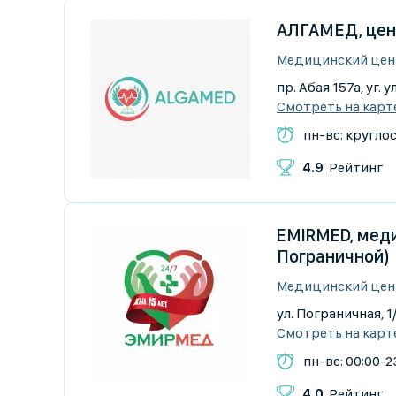
АЛГАМЕД, цен
Медицинский цен
пр. Абая 157а, уг.
Смотреть на карт
пн-вс: кругло
4.9
Рейтинг
EMIRMED, меди
Пограничной)
Медицинский цен
ул. Пограничная, 1
Смотреть на карт
пн-вс: 00:00-2
4.0
Рейтинг