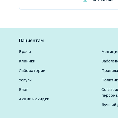
Пациентам
Врачи
Медицин
Клиники
Заболев
Лаборатории
Правила
Услуги
Политик
Блог
Согласи
персона
Акции и скидки
Лучший 