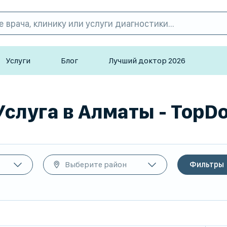
Услуги
Блог
Лучший доктор 2026
слуга в Алматы - TopDo
Выберите район
Фильтры