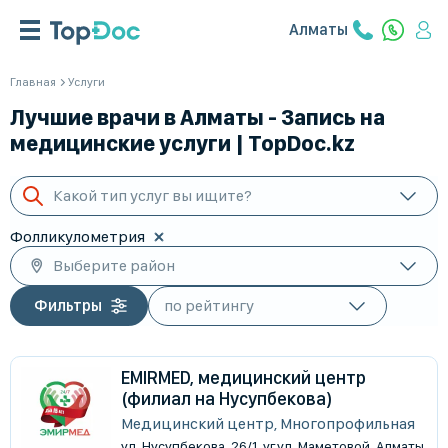
Алматы
Главная
Услуги
Лучшие врачи в Алматы - Запись на
медицинские услуги | TopDoc.kz
Какой тип услуг вы ищите?
Фолликулометрия
Выберите район
Фильтры
EMIRMED, медицинский центр
(филиал на Нусупбекова)
Медицинский центр, Многопрофильная
ул. Нусупбекова, 26/1, уг.ул. Маметовой, Алматы