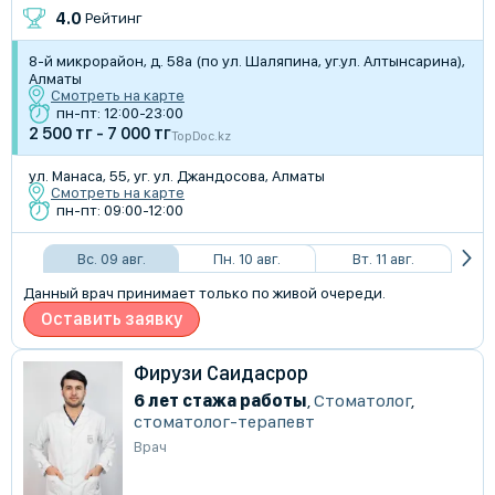
4.0
Рейтинг
8-й микрорайон, д. 58а (по ул. Шаляпина, уг.ул. Алтынсарина),
Алматы
Смотреть на карте
пн-пт: 12:00-23:00
2 500 тг - 7 000 тг
TopDoc.kz
ул. Манаса, 55, уг. ул. Джандосова, Алматы
Смотреть на карте
пн-пт: 09:00-12:00
Вс. 09 авг.
Пн. 10 авг.
Вт. 11 авг.
Данный врач принимает только по живой очереди.
Оставить заявку
Фирузи Саидасрор
6 лет стажа работы
,
Стоматолог
,
стоматолог-терапевт
Врач