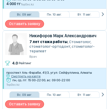
4 000 тг
TopDoc.kz
Вс. 09 авг.
Пн. 10 авг.
Вт. 11 авг.
Оставить заявку
Никифоров Марк Александрович
7 лет стажа работы
,
Стоматолог
,
стоматолог-ортодонт
,
стоматолог-
терапевт
Врач
4.0
Рейтинг
​проспект Аль-Фараби, 41/3, уг.ул. Сейфуллина, Алматы
Смотреть на карте
пн, ср, пт: 15:00-22:00, вс: 09:00-22:00
TopDoc.kz
Вс. 09 авг.
Пн. 10 авг.
Вт. 11 авг.
Оставить заявку