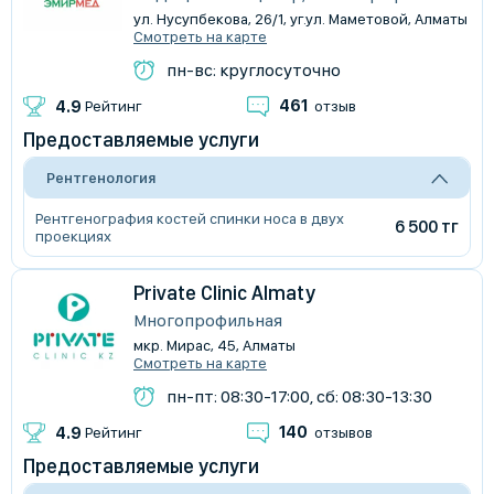
ул. Нусупбекова, 26/1, уг.ул. Маметовой, Алматы
Смотреть на карте
пн-вс: круглосуточно
461
4.9
Рейтинг
отзыв
Предоставляемые услуги
Рентгенология
Рентгенография костей спинки носа в двух
6 500 тг
проекциях
Private Clinic Almaty
Многопрофильная
мкр. Мирас, 45, Алматы
Смотреть на карте
пн-пт: 08:30-17:00, сб: 08:30-13:30
140
4.9
Рейтинг
отзывов
Предоставляемые услуги