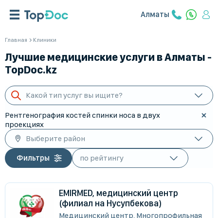
Алматы
Главная
Клиники
Лучшие медицинские услуги в Алматы -
TopDoc.kz
Какой тип услуг вы ищите?
Рентгенография костей спинки носа в двух
проекциях
Выберите район
Фильтры
EMIRMED, медицинский центр
(филиал на Нусупбекова)
Медицинский центр, Многопрофильная