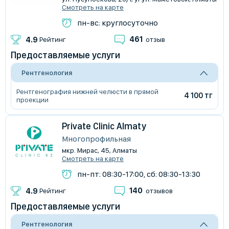
Смотреть на карте
пн-вс: круглосуточно
461
4.9
Рейтинг
отзыв
Предоставляемые услуги
Рентгенология
Рентгенография нижней челюсти в прямой
4 100 тг
проекции
Private Clinic Almaty
Многопрофильная
мкр. Мирас, 45, Алматы
Смотреть на карте
пн-пт: 08:30-17:00, сб: 08:30-13:30
140
4.9
Рейтинг
отзывов
Предоставляемые услуги
Рентгенология