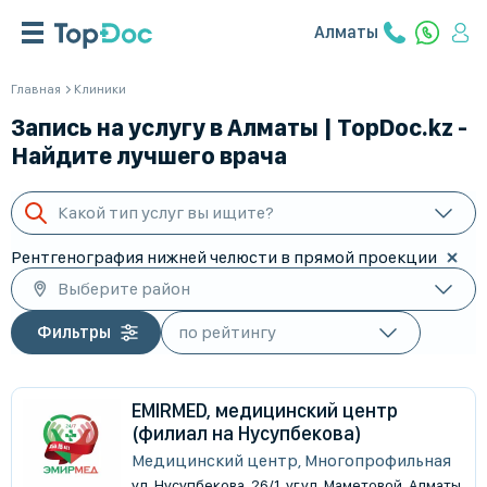
Алматы
Главная
Клиники
Запись на услугу в Алматы | TopDoc.kz -
Найдите лучшего врача
Какой тип услуг вы ищите?
Рентгенография нижней челюсти в прямой проекции
Выберите район
Фильтры
EMIRMED, медицинский центр
(филиал на Нусупбекова)
Медицинский центр, Многопрофильная
ул. Нусупбекова, 26/1, уг.ул. Маметовой, Алматы