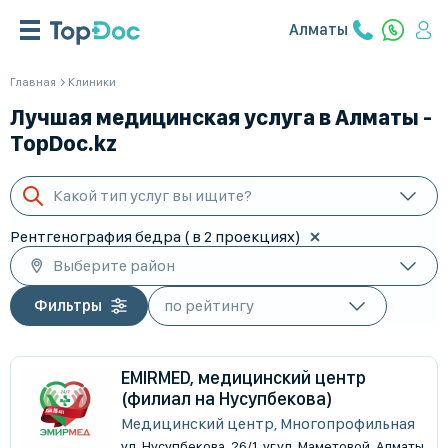
Алматы
Главная
Клиники
Лучшая медицинская услуга в Алматы -
TopDoc.kz
Какой тип услуг вы ищите?
Рентгенография бедра ( в 2 проекциях)
Выберите район
Фильтры
EMIRMED, медицинский центр
(филиал на Нусупбекова)
Медицинский центр, Многопрофильная
ул. Нусупбекова, 26/1, уг.ул. Маметовой, Алматы