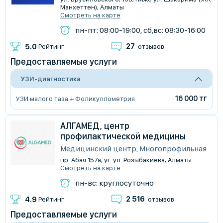
Манхеттен), Алматы
Смотреть на карте
пн-пт: 08:00-19:00, сб,вс: 08:30-16:00
27
5.0
Рейтинг
отзывов
Предоставляемые услуги
УЗИ-диагностика
16 000 тг
УЗИ малого таза + Фоликуллометрия
АЛГАМЕД, центр
профилактической медицины
Медицинский центр, Многопрофильная
пр. Абая 157а, уг. ул. Розыбакиева, Алматы
Смотреть на карте
пн-вс: круглосуточно
2 516
4.9
Рейтинг
отзывов
Предоставляемые услуги