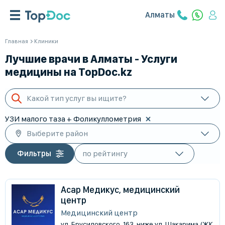
Алматы
Главная
Клиники
Лучшие врачи в Алматы - Услуги
медицины на TopDoc.kz
Какой тип услуг вы ищите?
УЗИ малого таза + Фоликуллометрия
Выберите район
Фильтры
Асар Медикус, медицинский
центр
Медицинский центр
ул. Брусиловского, 163, ниже ул. Шакарима (ЖК