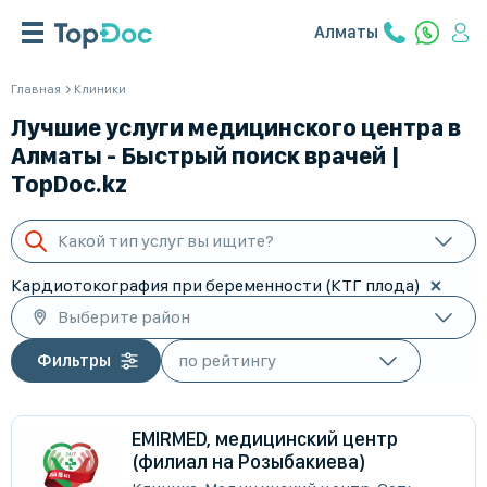
Алматы
Главная
Клиники
Лучшие услуги медицинского центра в
Алматы - Быстрый поиск врачей |
TopDoc.kz
Какой тип услуг вы ищите?
Кардиотокография при беременности (КТГ плода)
Выберите район
Фильтры
EMIRMED, медицинский центр
(филиал на Розыбакиева)