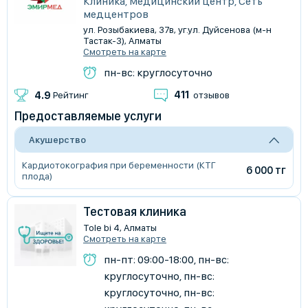
Клиника, Медицинский центр, Сеть
медцентров
​ул. Розыбакиева, 37в, уг.ул. Дуйсенова (м-н
Тастак-3), Алматы
Смотреть на карте
пн-вс: круглосуточно
411
4.9
Рейтинг
отзывов
Предоставляемые услуги
Акушерство
Кардиотокография при беременности (КТГ
6 000 тг
плода)
Тестовая клиника
Tole bi 4, Алматы
Смотреть на карте
пн-пт: 09:00-18:00, пн-вс:
круглосуточно, пн-вс:
круглосуточно, пн-вс: