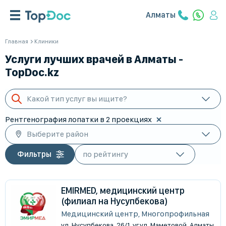
Алматы
Главная
Клиники
Услуги лучших врачей в Алматы -
TopDoc.kz
Какой тип услуг вы ищите?
Рентгенография лопатки в 2 проекциях
Выберите район
Фильтры
EMIRMED, медицинский центр
(филиал на Нусупбекова)
Медицинский центр, Многопрофильная
ул. Нусупбекова, 26/1, уг.ул. Маметовой, Алматы