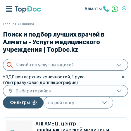
Алматы
Главная
Клиники
Поиск и подбор лучших врачей в
Алматы - Услуги медицинского
учреждения | TopDoc.kz
Какой тип услуг вы ищите?
УЗДГ вен верхних конечностей, 1 рука
(Ультразвуковая допплерография)
Выберите район
Фильтры
АЛГАМЕД, центр
профилактической медицины