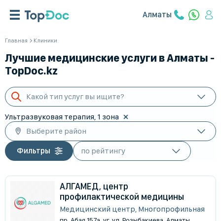
Алматы
Главная
Клиники
Лучшие медицинские услуги в Алматы -
TopDoc.kz
Какой тип услуг вы ищите?
Ультразвуковая терапия, 1 зона
Выберите район
Фильтры
АЛГАМЕД, центр
профилактической медицины
Медицинский центр, Многопрофильная
пр. Абая 157а, уг. ул. Розыбакиева, Алматы