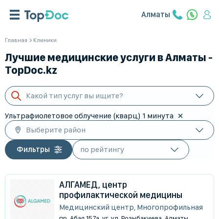
Алматы
Главная
Клиники
Лучшие медицинские услуги в Алматы -
TopDoc.kz
Какой тип услуг вы ищите?
Ультрафиолетовое облучение (кварц) 1 минута
Выберите район
Фильтры
АЛГАМЕД, центр
профилактической медицины
Медицинский центр, Многопрофильная
пр. Абая 157а, уг. ул. Розыбакиева, Алматы