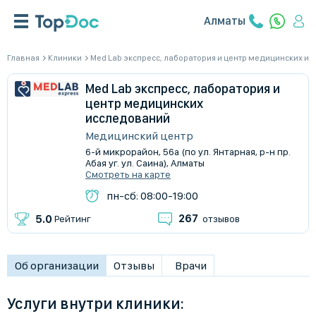
Алматы
Главная
Клиники
Med Lab экспресс, лаборатория и центр медицинских и
Med Lab экспресс, лаборатория и
центр медицинских
исследований
Медицинский центр
​6-й микрорайон, 56а (по ул. Янтарная, р-н пр.
Абая уг. ул. Саина), Алматы
Смотреть на карте
пн-сб: 08:00-19:00
267
5.0
Рейтинг
отзывов
Об организации
Отзывы
Врачи
Услуги внутри клиники: