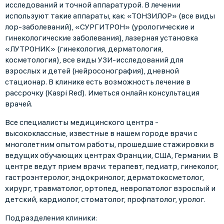
исследований и точной аппаратурой. В лечении
используют такие аппараты, как: «ТОНЗИЛОР» (все виды
лор-заболеваний), «СУРГИТРОН» (урологические и
гинекологические заболевания), лазерная установка
«ЛУТРОНИК» (гинекология, дерматология,
косметология), все виды УЗИ-исследований для
взрослых и детей (нейросонография), дневной
стационар. В клинике есть возможность лечение в
рассрочку (Kaspi Red). Иметься онлайн консультация
врачей.
Все специалисты медицинского центра -
высококлассные, известные в нашем городе врачи с
многолетним опытом работы, прошедшие стажировки в
ведущих обучающих центрах Франции, США, Германии. В
центре ведут прием врачи: терапевт, педиатр, гинеколог,
гастроэнтеролог, эндокринолог, дерматокосметолог,
хирург, травматолог, ортопед, невропатолог взрослый и
детский, кардиолог, стоматолог, профпатолог, уролог.
Подразделения клиники: