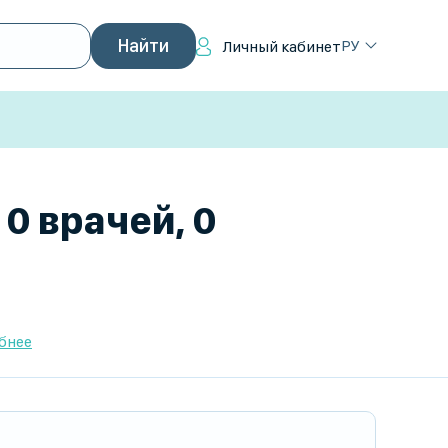
РУ
Личный кабинет
0 врачей, 0
бнее