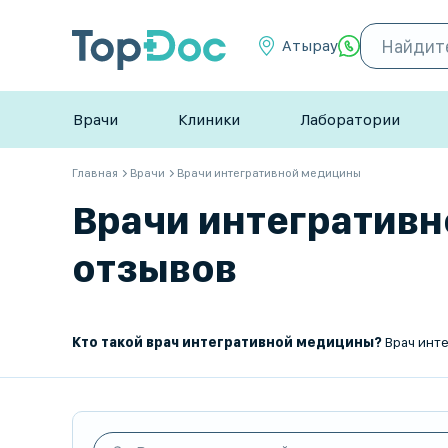
Атырау
Врачи
Клиники
Лаборатории
Главная
Врачи
Врачи интегративной медицины
Врачи интегративно
отзывов
Кто такой врач интегративной медицины?
Врач интегративной медицины – это специалист, к