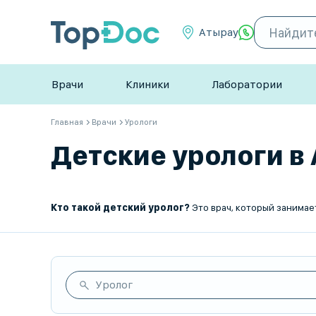
Атырау
Врачи
Клиники
Лаборатории
Главная
Врачи
Урологи
Детские урологи в 
Кто такой детский уролог?
Это врач, который занима
Уролог