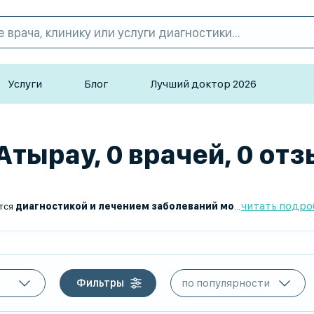
Услуги
Блог
Лучший доктор 2026
Атырау, 0 врачей, 0 от
читать подро
ется
диагностикой и лечением заболеваний мочевыделительной системы у детей
Фильтры