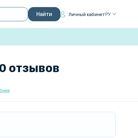
РУ
Личный кабинет
 0 отзывов
бнее