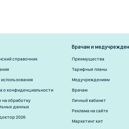
Врачам и медучрежде
ский справочник
Преимущества
ания
Тарифные планы
 использования
Медучреждениям
а о конфиденциальности
Врачам
е на обработку
Личный кабинет
льных данных
Реклама на сайте
доктор 2026
Маркетинг кит