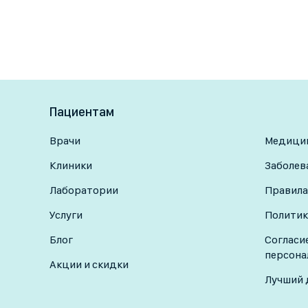
Пациентам
Врачи
Медицин
Клиники
Заболев
Лаборатории
Правила
Услуги
Политик
Блог
Согласи
персона
Акции и скидки
Лучший 