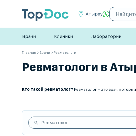
Атырау
Врачи
Клиники
Лаборатории
Главная
Врачи
Ревматологи
Ревматологи в Атыр
Кто такой ревматолог?
Ревматолог – это врач, который занимается диагностикой, лечением и профилактикой заболеваний соединительной ткани, суставов и аутоим
Ревматолог