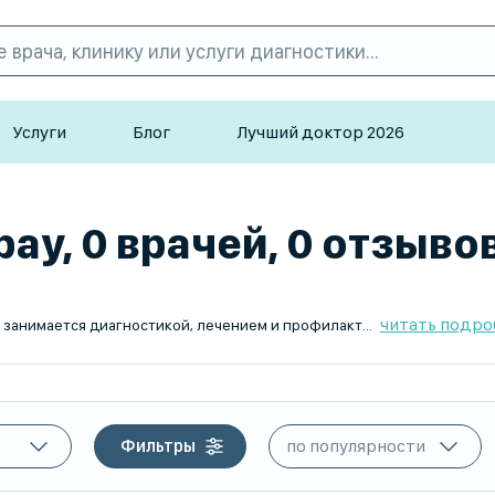
Услуги
Блог
Лучший доктор 2026
ау, 0 врачей, 0 отзыво
читать подро
мунных патологий. Он помогает пациентам с артритами, остеоартрозами, системными заболеваниями, предотвращает прогрессирование воспалительных процессов и разрабатывает стратегии терапии для улучшения качества жизни.
Фильтры