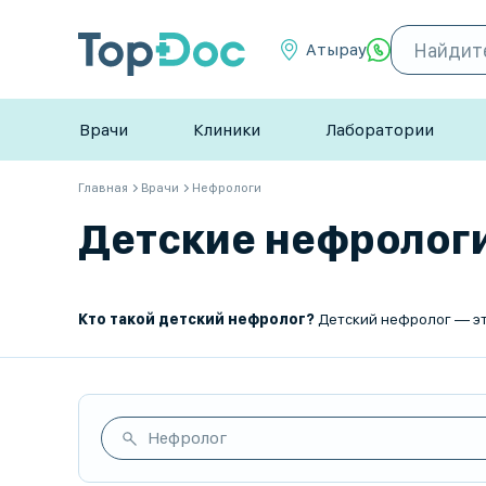
Атырау
Врачи
Клиники
Лаборатории
Главная
Врачи
Нефрологи
Детские нефрологи 
Кто такой детский нефролог?
Детский нефролог — это врач, который занимается диагностикой, лечением и профила
Нефролог