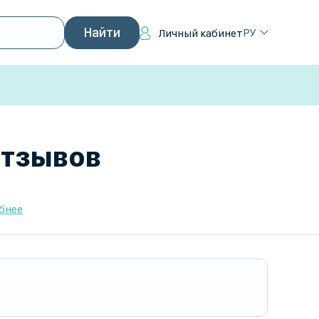
РУ
Личный кабинет
отзывов
бнее