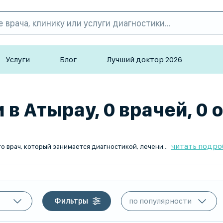
Услуги
Блог
Лучший доктор 2026
в Атырау, 0 врачей, 0 
читать подро
ктикой заболеваний почек и мочевыводящих путей у детей. Он помогает выявлять врожденные и приобретенные патологии, контролировать функции почек и предотвращать осложнения.
Фильтры