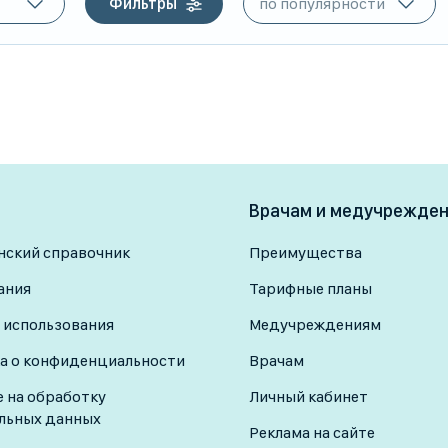
Фильтры
Врачам и медучрежде
ский справочник
Преимущества
ания
Тарифные планы
 использования
Медучреждениям
а о конфиденциальности
Врачам
е на обработку
Личный кабинет
льных данных
Реклама на сайте