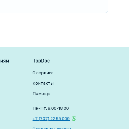
ниям
TopDoc
О сервисе
Контакты
Помощь
Пн-Пт: 9.00-18.00
+7 (707) 22 55 009
Отправить заявку