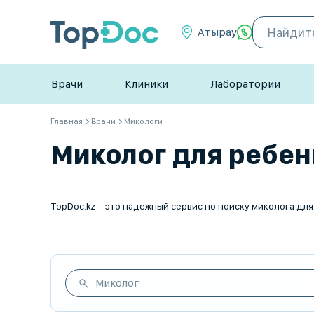
Атырау
Врачи
Клиники
Лаборатории
Главная
Врачи
Микологи
Миколог для ребенк
Миколог