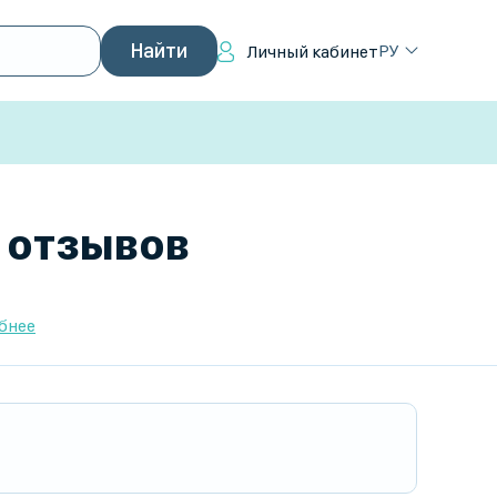
РУ
Личный кабинет
0 отзывов
бнее