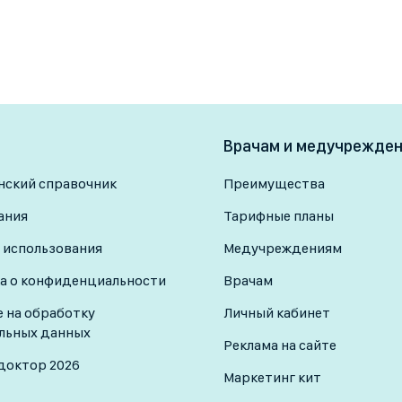
Врачам и медучрежде
ский справочник
Преимущества
ания
Тарифные планы
 использования
Медучреждениям
а о конфиденциальности
Врачам
е на обработку
Личный кабинет
льных данных
Реклама на сайте
доктор 2026
Маркетинг кит