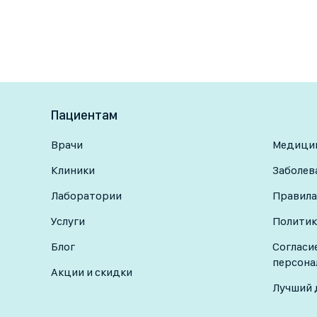
Пациентам
Врачи
Медицин
Клиники
Заболев
Лаборатории
Правила
Услуги
Политик
Блог
Согласи
персона
Акции и скидки
Лучший 