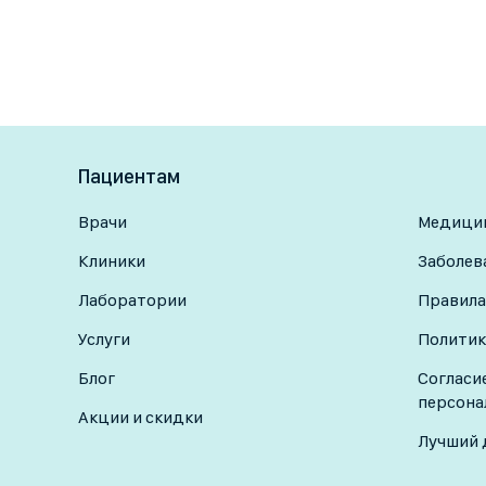
Пациентам
Врачи
Медицин
Клиники
Заболев
Лаборатории
Правила
Услуги
Политик
Блог
Согласи
персона
Акции и скидки
Лучший 