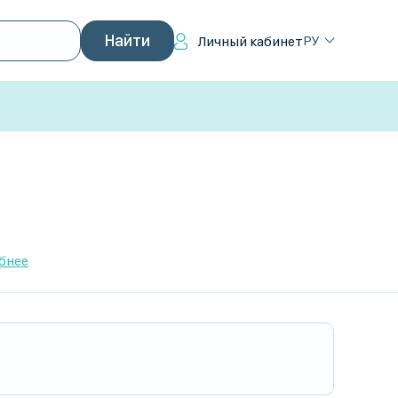
РУ
Личный кабинет
бнее