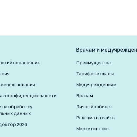
Врачам и медучрежде
ский справочник
Преимущества
ания
Тарифные планы
 использования
Медучреждениям
а о конфиденциальности
Врачам
е на обработку
Личный кабинет
льных данных
Реклама на сайте
доктор 2026
Маркетинг кит