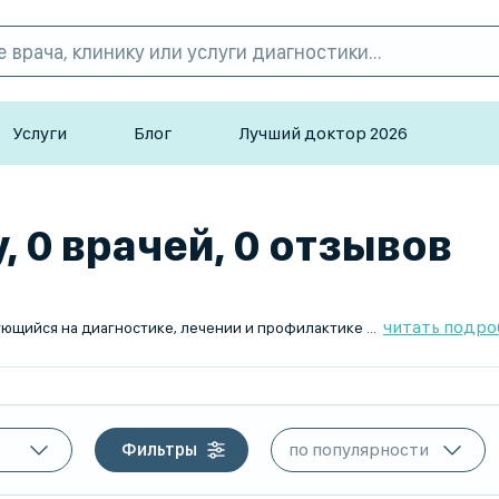
Услуги
Блог
Лучший доктор 2026
 0 врачей, 0 отзывов
читать подро
ет людям, чья профессиональная деятельность связана с голосом: певцам, актерам, дикторам, преподавателям и другим специалистам, а также пациентам с нарушениями речи и голоса.
Фильтры