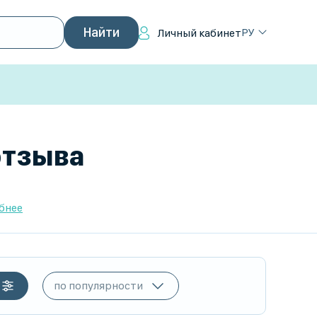
РУ
Личный кабинет
отзыва
бнее