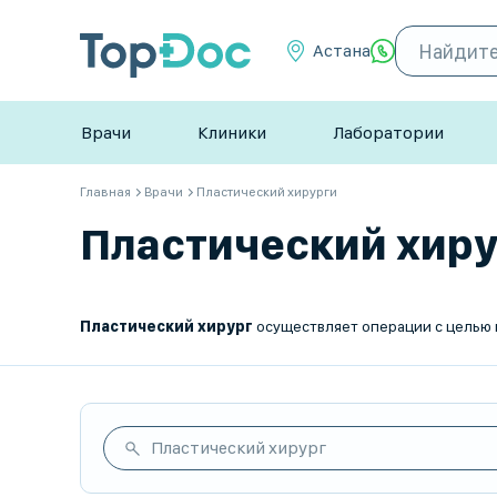
Астана
Врачи
Клиники
Лаборатории
Главная
Врачи
Пластический хирурги
Пластический хирур
Пластический хирург
осуществляет операции с целью корректировки внешности пациента, а также помогает при устранении дефектов и п
Пластический хирург