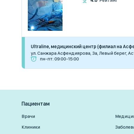
4.0
Рейтинг
Ultraline, медицинский центр (филиал на Асф
​ул. Санжара Асфендиярова, 3а, Левый берег, А
пн-пт: 09:00-15:00
Пациентам
Врачи
Медицин
Клиники
Заболев