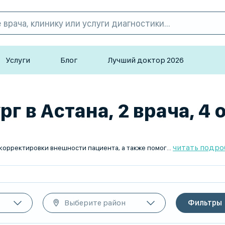
Услуги
Блог
Лучший доктор 2026
г в Астана, 2 врача, 4 
читать подро
оследствий травм. В основе деятельности такого специалиста – эстетическая коррекция лица и тела, устранение возрастных изменений и реконструкция утраченных структур.
Выберите район
Фильтры