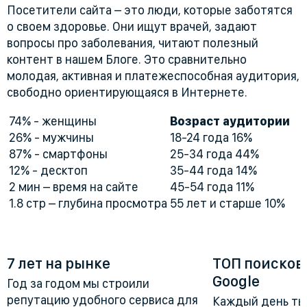
Посетители сайта – это люди, которые заботятся
о своем здоровье. Они ищут врачей, задают
вопросы про заболевания, читают полезный
контент в нашем Блоге. Это сравнительно
молодая, активная и платежеспособная аудитория,
свободно ориентирующаяся в Интернете.
74% - женщины
Возраст аудитории
26% - мужчины
18-24 года 16%
87% - смартфоны
25-34 года 44%
12% - десктоп
35-44 года 14%
2 мин – время на сайте
45-54 года 11%
1.8 стр – глубина просмотра
55 лет и старше 10%
7 лет на рынке
ТОП поисков
Google
Год за годом мы строили
репутацию удобного сервиса для
Каждый день ты