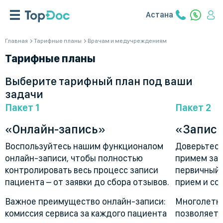
Астана
Главная
Тарифные планы
Врачам и медучреждениям
Тарифные планы
Выберите тарифный план под ваши
задачи
Пакет 1
Пакет 2
«Онлайн-запись»
«Запись
Воспользуйтесь нашим функционалом
Доверьтесь
онлайн-записи, чтобы полностью
примем зая
контролировать весь процесс записи
первичный 
пациента – от заявки до сбора отзывов.
прием и со
Важное преимущество онлайн-записи:
Многолетни
комиссия сервиса за каждого пациента
позволяет 