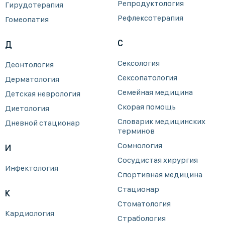
Репродуктология
Гирудотерапия
Рефлексотерапия
Гомеопатия
С
Д
Сексология
Деонтология
Сексопатология
Дерматология
Семейная медицина
Детская неврология
Скорая помощь
Диетология
Словарик медицинских
Дневной стационар
терминов
Сомнология
И
Сосудистая хирургия
Инфектология
Спортивная медицина
Стационар
К
Стоматология
Кардиология
Страбология