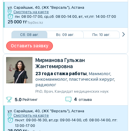
ул. Сарайшык, 40, (ЖК "Версаль"), Астана
Смотреть на карте
пн: 08:00-17:00, ср,сб: 08:00-14:00, вт, чт,пт: 14:00-17:00
25 000 тг
TopDoc.kz
Сб. 08 авг.
Вс. 09 авг.
Пн. 10 авг.
Оставить заявку
Мирманова Гульжан
Жантемировна
23 года стажа работы
,
Маммолог
,
онкомаммолог
,
пластический хирург
,
радиолог
PhD
,
Врач
,
Кандидат медицинских наук
4
5.0
Рейтинг
отзыва
ул. Сарайшык, 40, (ЖК "Версаль"), Астана
Смотреть на карте
пн,чт: 09:00-16:30, вт,ср: 09:00-14:00, сб: 08:00-14:00, пт:
13:00-17:00
25 000 тг