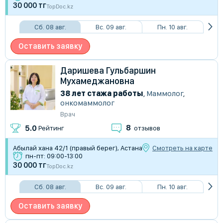
30 000 тг
TopDoc.kz
Сб. 08 авг.
Вс. 09 авг.
Пн. 10 авг.
Оставить заявку
Даришева Гульбаршин
Мухамеджановна
38 лет стажа работы
,
Маммолог
,
онкомаммолог
Врач
8
5.0
Рейтинг
отзывов
Абылай хана 42/1 (правый берег), Астана
Смотреть на карте
пн-пт: 09:00-13:00
30 000 тг
TopDoc.kz
Сб. 08 авг.
Вс. 09 авг.
Пн. 10 авг.
Оставить заявку