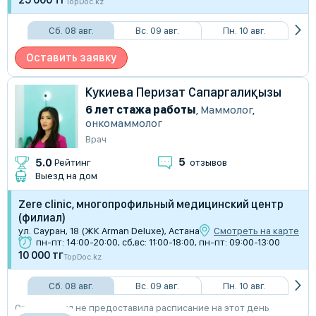
TopDoc.kz
Сб. 08 авг.
Вс. 09 авг.
Пн. 10 авг.
Оставить заявку
Кукиева Перизат Сапаргалиқызы
6 лет стажа работы
,
Маммолог
,
онкомаммолог
Врач
5
5.0
Рейтинг
отзывов
Выезд на дом
Zere clinic, многопрофильный медицинский центр
(филиал)
ул. Сауран, 18 (ЖК Arman Deluxe), Астана
Смотреть на карте
пн-пт: 14:00-20:00, сб,вс: 11:00-18:00, пн-пт: 09:00-13:00
10 000 тг
TopDoc.kz
Сб. 08 авг.
Вс. 09 авг.
Пн. 10 авг.
Организация не предоставила расписание на этот день