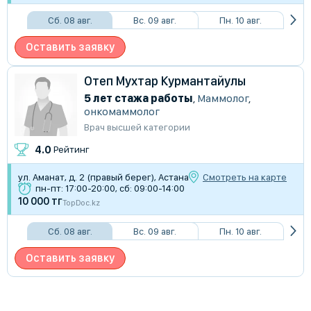
Сб. 08 авг.
Вс. 09 авг.
Пн. 10 авг.
Оставить заявку
Отеп Мухтар Курмантайулы
5 лет стажа работы
,
Маммолог
,
онкомаммолог
Врач высшей категории
4.0
Рейтинг
ул. Аманат, д. 2 (правый берег), Астана
Смотреть на карте
пн-пт: 17:00-20:00, сб: 09:00-14:00
10 000 тг
TopDoc.kz
Сб. 08 авг.
Вс. 09 авг.
Пн. 10 авг.
Оставить заявку