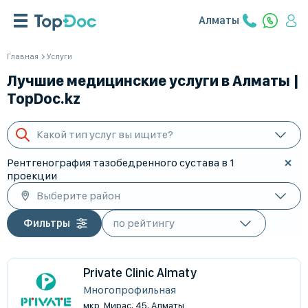
Алматы
Главная
Услуги
Лучшие медицинские услуги в Алматы |
TopDoc.kz
Какой тип услуг вы ищите?
Рентгенография тазобедренного сустава в 1
проекции
Выберите район
Фильтры
Private Clinic Almaty
Многопрофильная
мкр. Мирас, 45, Алматы