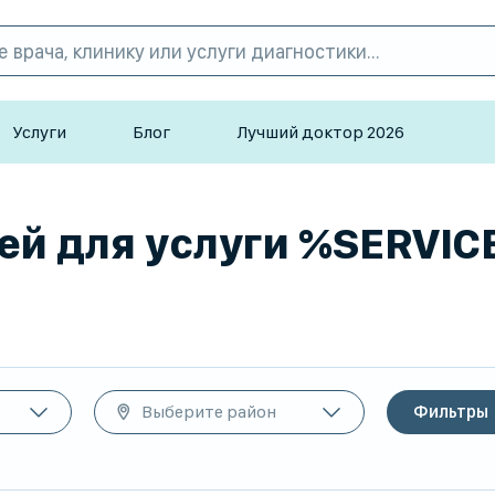
Услуги
Блог
Лучший доктор 2026
ей для услуги %SERVIC
Выберите район
Фильтры