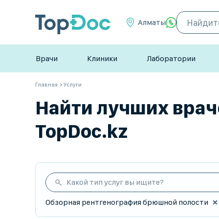
Алматы
Врачи
Клиники
Лаборатории
Главная
Услуги
Найти лучших врач
TopDoc.kz
Какой тип услуг вы ищите?
Обзорная рентгенография брюшной полости