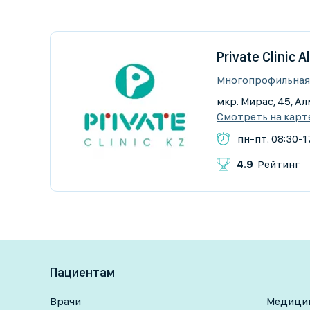
Private Clinic 
Многопрофильная
мкр. Мирас, 45, А
Смотреть на карт
пн-пт: 08:30-17
4.9
Рейтинг
Пациентам
Врачи
Медицин