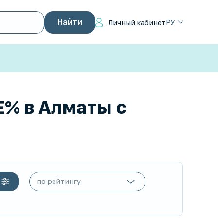
РУ
Личный кабинет
E% в Алматы с