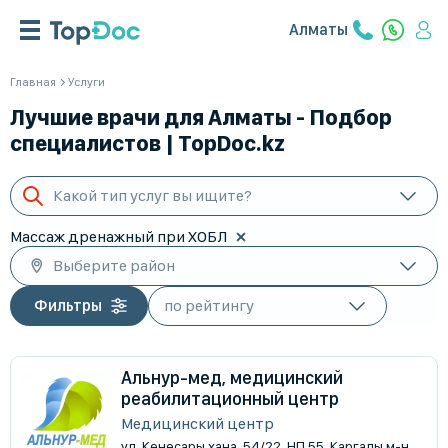
Алматы
Главная
Услуги
Лучшие врачи для Алматы - Подбор
специалистов | TopDoc.kz
Какой тип услуг вы ищите?
Массаж дренажный при ХОБЛ
Выберите район
Фильтры
Альнур-мед, медицинский
реабилитационный центр
Медицинский центр
ул. Кенесары хана, 54/22, НП 55, Каргалы м-н