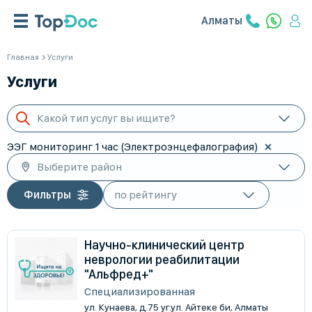
Алматы
Главная
Услуги
Услуги
Какой тип услуг вы ищите?
ЭЭГ мониторинг 1 час (Электроэнцефалография)
Выберите район
Фильтры
Научно-клинический центр
неврологии реабилитации
"Альфред+"
Специализированная
ул. Кунаева, д.75 уг.ул. Айтеке би, Алматы