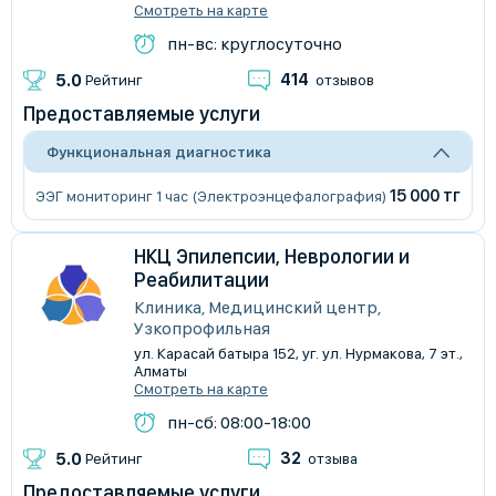
Смотреть на карте
пн-вс: круглосуточно
414
5.0
Рейтинг
отзывов
Предоставляемые услуги
Функциональная диагностика
15 000 тг
ЭЭГ мониторинг 1 час (Электроэнцефалография)
НКЦ Эпилепсии, Неврологии и
Реабилитации
Клиника, Медицинский центр,
Узкопрофильная
ул. Карасай батыра 152, уг. ул. Нурмакова, 7 эт.,
Алматы
Смотреть на карте
пн-сб: 08:00-18:00
32
5.0
Рейтинг
отзыва
Предоставляемые услуги