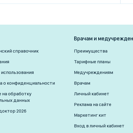
Врачам и медучрежде
ский справочник
Преимущества
ания
Тарифные планы
 использования
Медучреждениям
а о конфиденциальности
Врачам
е на обработку
Личный кабинет
льных данных
Реклама на сайте
доктор 2026
Маркетинг кит
Вход в личный кабинет