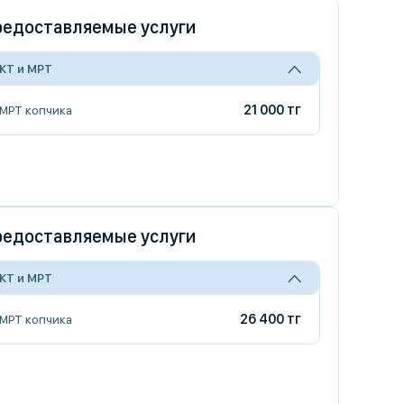
едоставляемые услуги
КТ и МРТ
21 000 тг
МРТ копчика
едоставляемые услуги
КТ и МРТ
26 400 тг
МРТ копчика