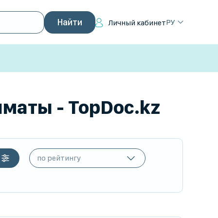
РУ
Личный кабинет
маты - TopDoc.kz