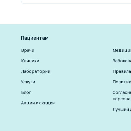
Пациентам
Врачи
Медицин
Клиники
Заболев
Лаборатории
Правила
Услуги
Политик
Блог
Согласи
персона
Акции и скидки
Лучший 