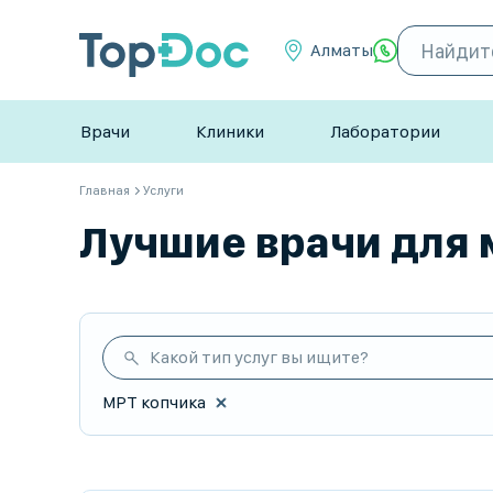
Алматы
Врачи
Клиники
Лаборатории
Главная
Услуги
Лучшие врачи для 
Какой тип услуг вы ищите?
МРТ копчика