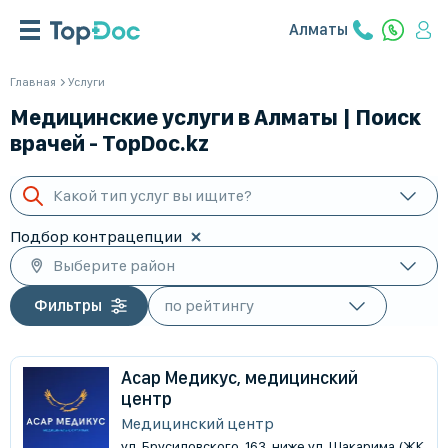
Алматы
Главная
Услуги
Медицинские услуги в Алматы | Поиск
врачей - TopDoc.kz
Какой тип услуг вы ищите?
Подбор контрацепции
Выберите район
Фильтры
Асар Медикус, медицинский
центр
Медицинский центр
ул. Брусиловского, 163, ниже ул. Шакарима (ЖК