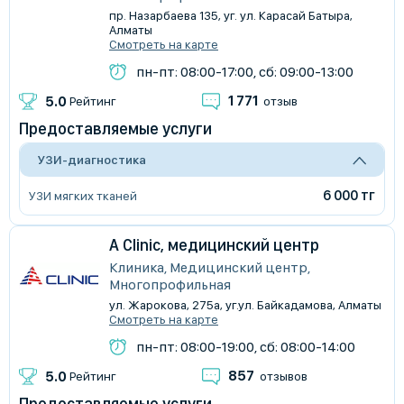
пр. Назарбаева 135, уг. ул. Карасай Батыра,
Алматы
Смотреть на карте
пн-пт: 08:00-17:00, сб: 09:00-13:00
1 771
5.0
Рейтинг
отзыв
Предоставляемые услуги
УЗИ-диагностика
6 000 тг
УЗИ мягких тканей
A Clinic, медицинский центр
Клиника, Медицинский центр,
Многопрофильная
ул. Жарокова, 275а, уг.ул. Байкадамова, Алматы
Смотреть на карте
пн-пт: 08:00-19:00, сб: 08:00-14:00
857
5.0
Рейтинг
отзывов
Предоставляемые услуги