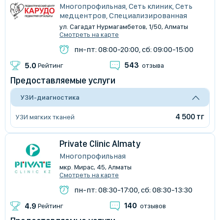
Многопрофильная, Сеть клиник, Сеть
медцентров, Специализированная
ул. Сагадат Нурмагамбетов, 1/50, Алматы
Смотреть на карте
пн-пт: 08:00-20:00, сб: 09:00-15:00
543
5.0
Рейтинг
отзыва
Предоставляемые услуги
УЗИ-диагностика
4 500 тг
УЗИ мягких тканей
Private Clinic Almaty
Многопрофильная
мкр. Мирас, 45, Алматы
Смотреть на карте
пн-пт: 08:30-17:00, сб: 08:30-13:30
140
4.9
Рейтинг
отзывов