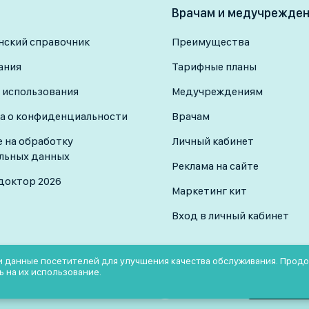
Врачам и медучрежде
ский справочник
Преимущества
ания
Тарифные планы
 использования
Медучреждениям
а о конфиденциальности
Врачам
е на обработку
Личный кабинет
льных данных
Реклама на сайте
доктор 2026
Маркетинг кит
Вход в личный кабинет
 и данные посетителей для улучшения качества обслуживания. Прод
ь на их использование.