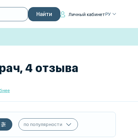
РУ
Личный кабинет
рач, 4 отзыва
бнее