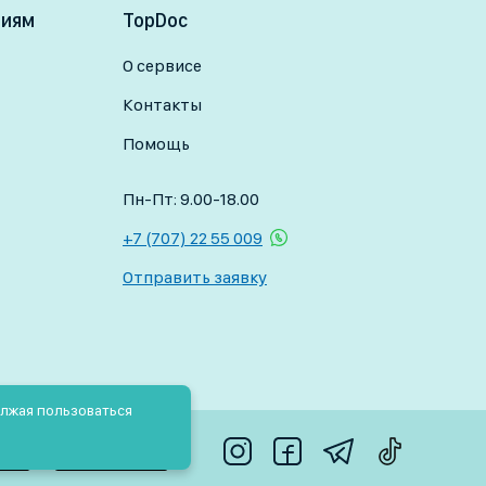
ниям
TopDoc
О сервисе
Контакты
Помощь
Пн-Пт: 9.00-18.00
+7 (707) 22 55 009
Отправить заявку
олжая пользоваться