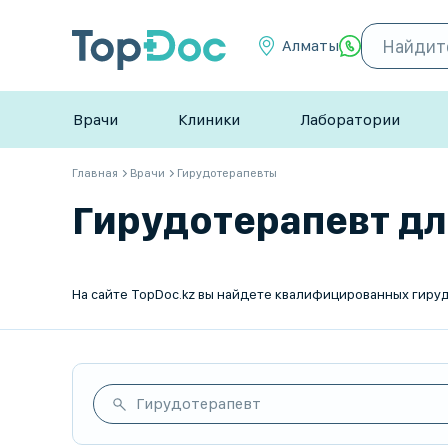
Алматы
Врачи
Клиники
Лаборатории
Главная
Врачи
Гирудотерапевты
Гирудотерапевт для
Гирудотерапевт