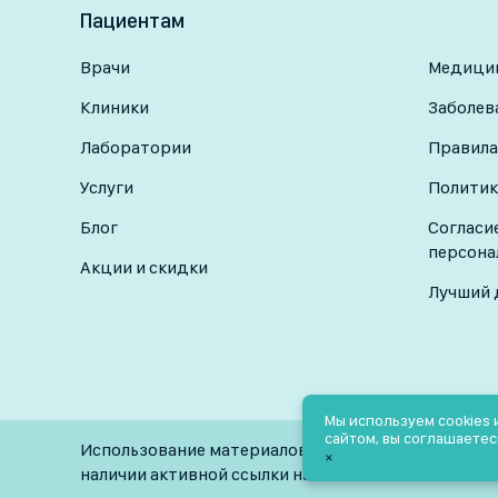
Пациентам
Врачи
Медицин
Клиники
Заболев
Лаборатории
Правила
Услуги
Политик
Блог
Согласи
персона
Акции и скидки
Лучший 
Мы используем cookies
сайтом, вы соглашаетес
Использование материалов разрешено только при
×
наличии активной ссылки на источник