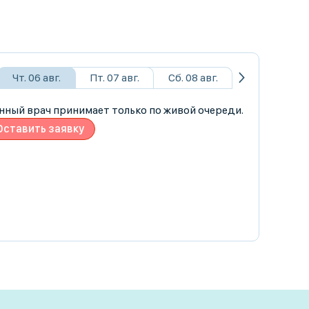
Чт. 06 авг.
Пт. 07 авг.
Сб. 08 авг.
нный врач принимает только по живой очереди.
Оставить заявку