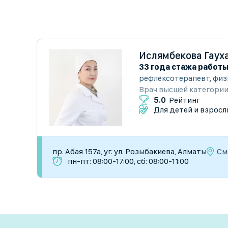
Ислямбекова Гаух
33 года стажа работ
рефлексотерапевт
,
физ
Врач высшей категори
5.0
Рейтинг
Для детей и взросл
См
пр. Абая 157а, уг. ул. Розыбакиева, Алматы
пн-пт: 08:00-17:00, сб: 08:00-11:00