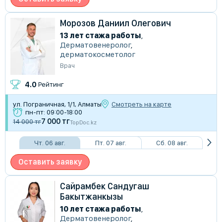
Морозов Даниил Олегович
13 лет стажа работы
,
Дерматовенеролог
,
дерматокосметолог
Врач
4.0
Рейтинг
ул. Пограничная, 1/1, Алматы
Смотреть на карте
пн-пт: 09:00-18:00
7 000 тг
14 000 тг
TopDoc.kz
Чт. 06 авг.
Пт. 07 авг.
Сб. 08 авг.
Оставить заявку
Сайрамбек Сандугаш
Бакытжанкызы
10 лет стажа работы
,
Дерматовенеролог
,