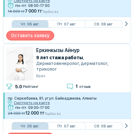
Смотреть на карте
пн-пт: 08:00-17:00
7 000 тг
14 000 тг
TopDoc.kz
Чт. 06 авг.
Пт. 07 авг.
Сб. 08 авг.
Оставить заявку
Еркинкызы Айнур
9 лет стажа работы
,
Дерматовенеролог
,
дерматолог
,
трихолог
Врач
1
5.0
Рейтинг
отзыв
пр. Серкебаева, 81, уг.ул. Байкадамова, Алматы
Смотреть на карте
пн-пт: 09:00-17:00
12 000 тг
24 000 тг
TopDoc.kz
Чт. 06 авг.
Пт. 07 авг.
Сб. 08 авг.