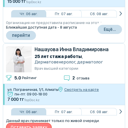
15 000 тг
TopDoc.kz
Чт. 06 авг.
Пт. 07 авг.
Сб. 08 авг.
Организация не предоставила расписание на этот день
Ближайшая доступная дата - 8 августа
Ещё...
перейти
Нашауова Инна Владимировна
25 лет стажа работы
,
Дерматовенеролог
,
дерматолог
Врач высшей категории
2
5.0
Рейтинг
отзыва
ул. Пограничная, 1/1, Алматы
Смотреть на карте
пн-пт: 09:00-18:00
7 000 тг
TopDoc.kz
Чт. 06 авг.
Пт. 07 авг.
Сб. 08 авг.
Данный врач принимает только по живой очереди.
Оставить заявку