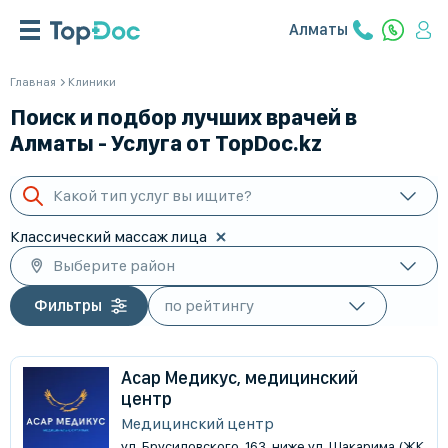
Алматы
Главная
Клиники
Поиск и подбор лучших врачей в
Алматы - Услуга от TopDoc.kz
Какой тип услуг вы ищите?
Классический массаж лица
Выберите район
Фильтры
Асар Медикус, медицинский
центр
Медицинский центр
ул. Брусиловского, 163, ниже ул. Шакарима (ЖК