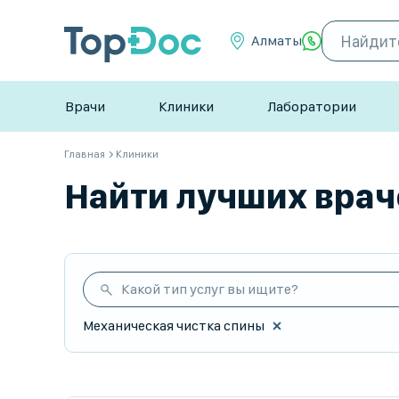
Алматы
Врачи
Клиники
Лаборатории
Главная
Клиники
Найти лучших враче
Какой тип услуг вы ищите?
Механическая чистка спины