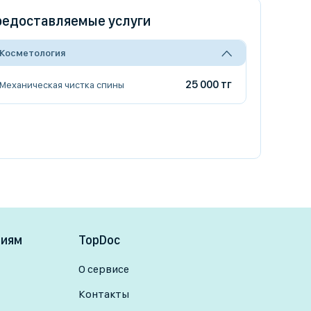
едоставляемые услуги
Косметология
25 000 тг
Механическая чистка спины
ниям
TopDoc
О сервисе
Контакты