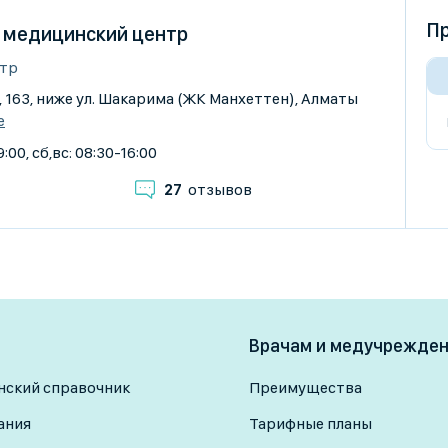
Пр
, медицинский центр
тр
, 163, ниже ул. Шакарима (ЖК Манхеттен), Алматы
е
:00, сб,вс: 08:30-16:00
27
отзывов
Врачам и медучрежде
ский справочник
Преимущества
ания
Тарифные планы