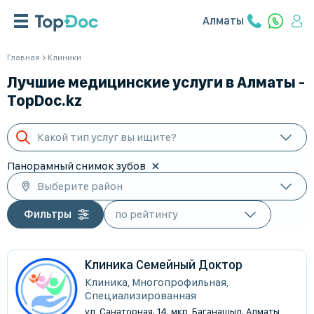
Алматы
Главная
Клиники
Лучшие медицинские услуги в Алматы -
TopDoc.kz
Какой тип услуг вы ищите?
Панорамный снимок зубов
Выберите район
Фильтры
Клиника Семейный Доктор
Клиника, Многопрофильная,
Специализированная
ул. Санаторная, 14, мкр. Баганашыл, Алматы