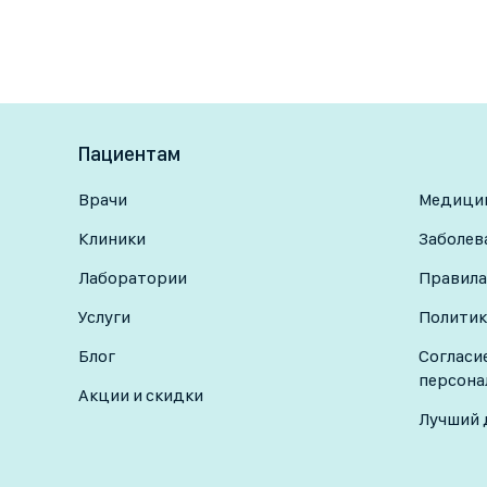
Пациентам
Врачи
Медицин
Клиники
Заболев
Лаборатории
Правила
Услуги
Политик
Блог
Согласи
персона
Акции и скидки
Лучший 