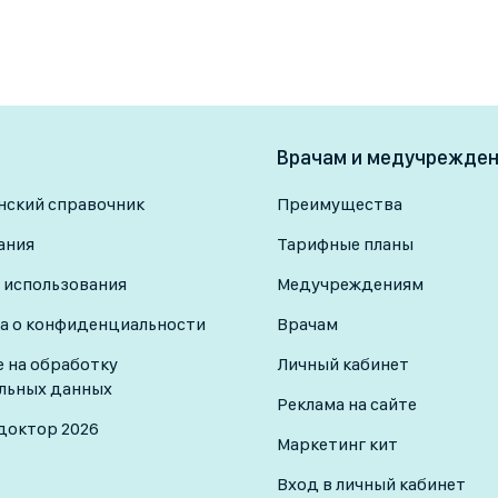
Врачам и медучрежде
ский справочник
Преимущества
ания
Тарифные планы
 использования
Медучреждениям
а о конфиденциальности
Врачам
е на обработку
Личный кабинет
льных данных
Реклама на сайте
доктор 2026
Маркетинг кит
Вход в личный кабинет